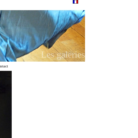
Les galeries
ntact